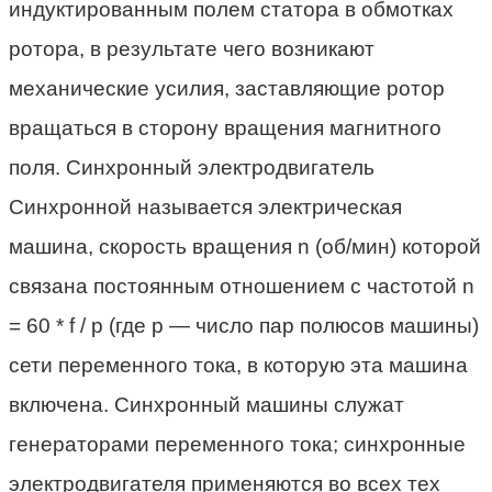
индуктированным полем статора в обмотках
ротора, в результате чего возникают
механические усилия, заставляющие ротор
вращаться в сторону вращения магнитного
поля. Синхронный электродвигатель
Синхронной называется электрическая
машина, скорость вращения n (об/мин) которой
связана постоянным отношением с частотой n
= 60 * f / p (где р — число пар полюсов машины)
сети переменного тока, в которую эта машина
включена. Синхронный машины служат
генераторами переменного тока; синхронные
электродвигателя применяются во всех тех