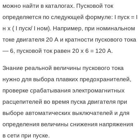
можно найти в каталогах. Пусковой ток
определяется по следующей формуле: I пуск = I
н х ( I пуск/ I ном). Например, при номинальном
токе двигателя 20 А и кратности пускового тока
— 6, пусковой ток равен 20 х 6 = 120 А.
Знание реальной величины пускового тока
нужно для выбора плавких предохранителей,
проверке срабатывания электромагнитных
расцепителей во время пуска двигателя при
выборе автоматических выключателей и для
определения величины снижения напряжения
в сети при пуске.