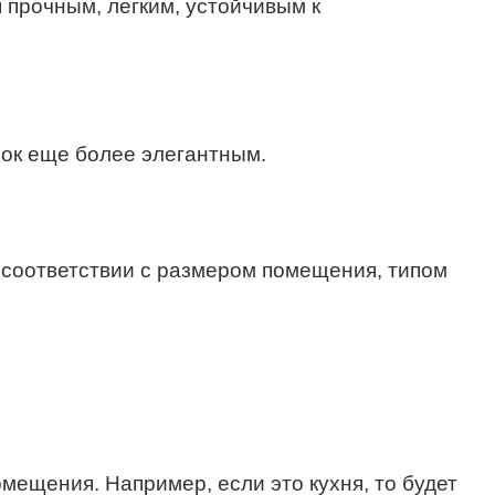
 прочным, легким, устойчивым к
лок еще более элегантным.
 соответствии с размером помещения, типом
ещения. Например, если это кухня, то будет