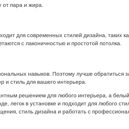
от пара и жира.
одит для современных стилей дизайна, таких как
четаются с лаконичностью и простотой потолка.
иональных навыков. Поэтому лучше обратиться з
 и стиль для вашего интерьера.
антным решением для любого интерьера, а белый
де, легок в установке и подходит для любого ст
ения, стиль дизайна и работать с профессионал