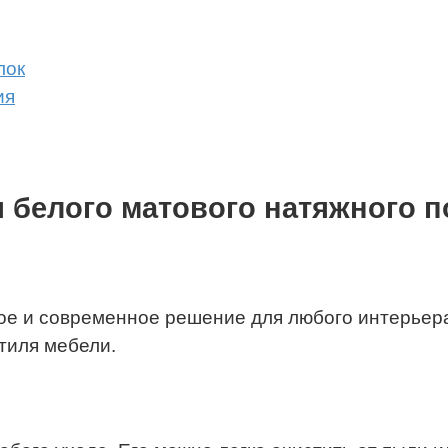
лок
ия
 белого матового натяжного п
ое и современное решение для любого интерьера
стиля мебели.