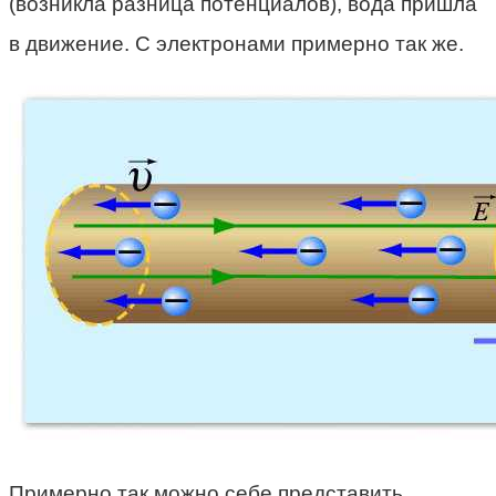
(возникла разница потенциалов), вода пришла
в движение. С электронами примерно так же.
Примерно так можно себе представить