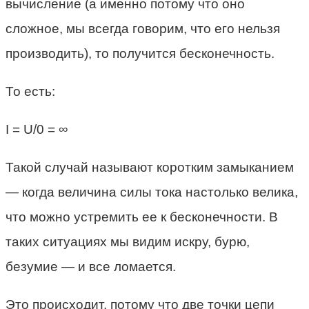
вычисление (а именно потому что оно
сложное, мы всегда говорим, что его нельзя
производить), то получится бесконечность.
То есть:
I = U/0 = ∞
Такой случай называют коротким замыканием
— когда величина силы тока настолько велика,
что можно устремить ее к бесконечности. В
таких ситуациях мы видим искру, бурю,
безумие — и все ломается.
Это происходит, потому что две точки цепи