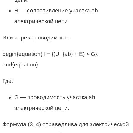
R — сопротивление участка ab
электрической цепи.
Или через проводимость:
begin{equation} I = {(U_{ab} + E) × G};
end{equation}
Где:
G — проводимость участка ab
электрической цепи.
Формула (3, 4) справедлива для электрической