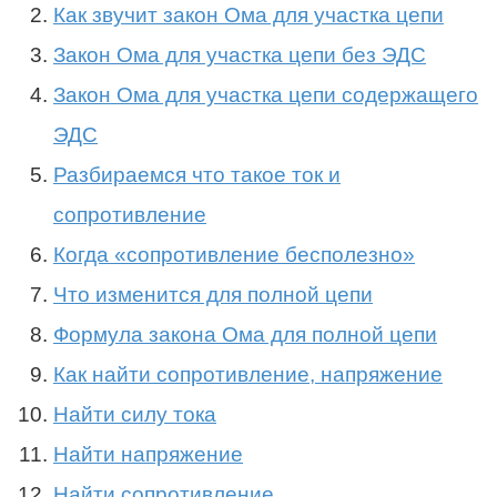
Как звучит закон Ома для участка цепи
Закон Ома для участка цепи без ЭДС
Закон Ома для участка цепи содержащего
ЭДС
Разбираемся что такое ток и
сопротивление
Когда «сопротивление бесполезно»
Что изменится для полной цепи
Формула закона Ома для полной цепи
Как найти сопротивление, напряжение
Найти силу тока
Найти напряжение
Найти сопротивление