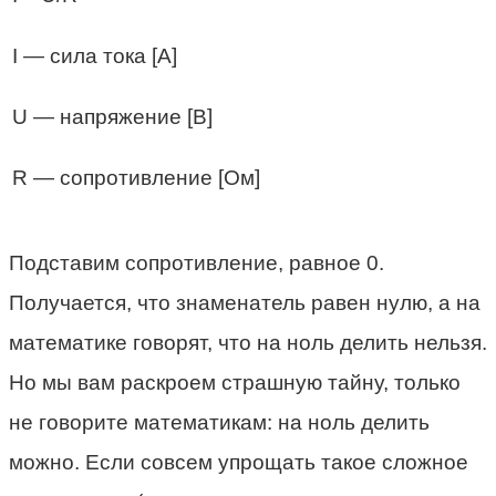
I — сила тока [A]
U — напряжение [В]
R — сопротивление [Ом]
Подставим сопротивление, равное 0.
Получается, что знаменатель равен нулю, а на
математике говорят, что на ноль делить нельзя.
Но мы вам раскроем страшную тайну, только
не говорите математикам: на ноль делить
можно. Если совсем упрощать такое сложное