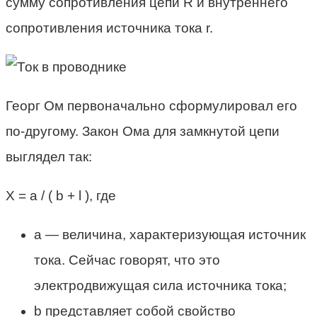
сумму сопротивления цепи R и внутреннего
сопротивления источника тока r.
Георг Ом первоначально сформулировал его
по-другому. Закон Ома для замкнутой цепи
выглядел так:
X = a / ( b + l ), где
a — величина, характеризующая источник
тока. Сейчас говорят, что это
электродвижущая сила источника тока;
b представляет собой свойство