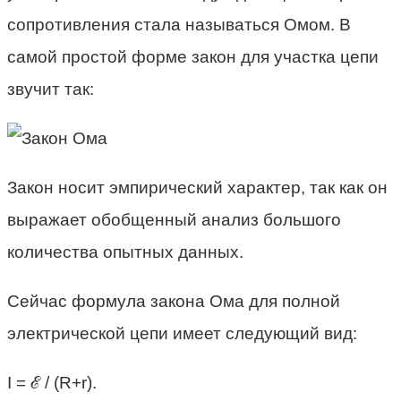
сопротивления стала называться Омом. В
самой простой форме закон для участка цепи
звучит так:
Закон носит эмпирический характер, так как он
выражает обобщенный анализ большого
количества опытных данных.
Сейчас формула закона Ома для полной
электрической цепи имеет следующий вид:
I = ℰ / (R+r).