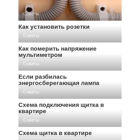
Советы
Как установить розетки
Советы
Как померить напряжение
мультиметром
Советы
Если разбилась
энергосберегающая лампа
Советы
Схема подключения щитка в
квартире
Советы
Схема щитка в квартире