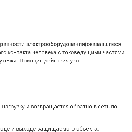
правности электрооборудования(оказавшиеся
го контакта человека с токоведущими частями.
течки. Принцип действия узо
з нагрузку и возвращается обратно в сеть по
ходе и выходе защищаемого объекта.