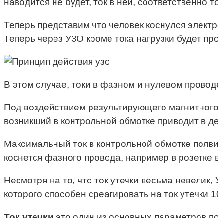
наводится не будет, ток в ней, соответственно
Теперь представим что человек коснулся элект
Теперь через УЗО кроме тока нагрузки будет пр
В этом случае, токи в фазном и нулевом провод
Под воздействием результирующего магнитного 
возникший в контрольной обмотке приводит в д
Максимальный ток в контрольной обмотке появитс
коснется фазного провода, например в розетке в
Несмотря на то, что ток утечки весьма невелик
которого способен среагировать на ток утечки 1
Ток утечки
это один из основных параметров 