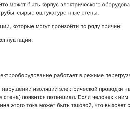
о может быть корпус электрического оборудова
трубы, сырые оштукатуренные стены.
ции, которые могут произойти по ряду причин:
ксплуатации;
электрооборудование работает в режиме перегруз
ри нарушении изоляции электрической проводки н
стена) появится потенциал. Если человек к ним 
чина этого тока может быть таковой, что вызовет