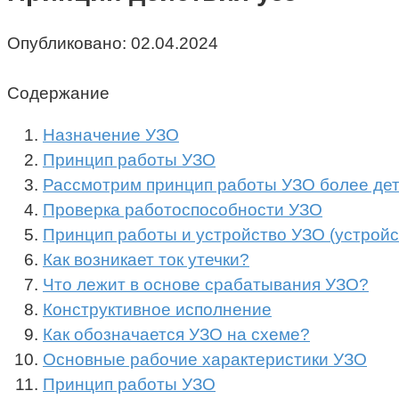
Опубликовано:
02.04.2024
Содержание
Назначение УЗО
Принцип работы УЗО
Рассмотрим принцип работы УЗО более дет
Проверка работоспособности УЗО
Принцип работы и устройство УЗО (устройс
Как возникает ток утечки?
Что лежит в основе срабатывания УЗО?
Конструктивное исполнение
Как обозначается УЗО на схеме?
Основные рабочие характеристики УЗО
Принцип работы УЗО