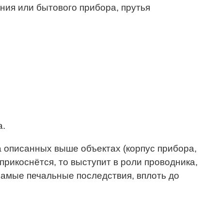
ния или бытового прибора, прутья
а.
а описанных выше объектах (корпус прибора,
прикоснётся, то выступит в роли проводника,
 самые печальные последствия, вплоть до