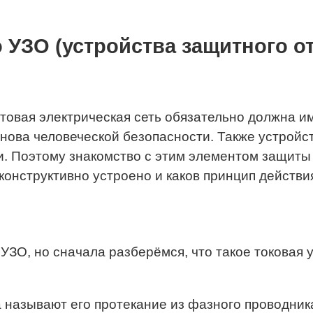
 УЗО (устройства защитного о
товая электрическая сеть обязательно должна им
основа человеческой безопасности. Также устрой
. Поэтому знакомство с этим элементом защиты 
 конструктивно устроено и каков принцип действ
ЗО, но сначала разберёмся, что такое токовая у
а называют его протекание из фазного проводника