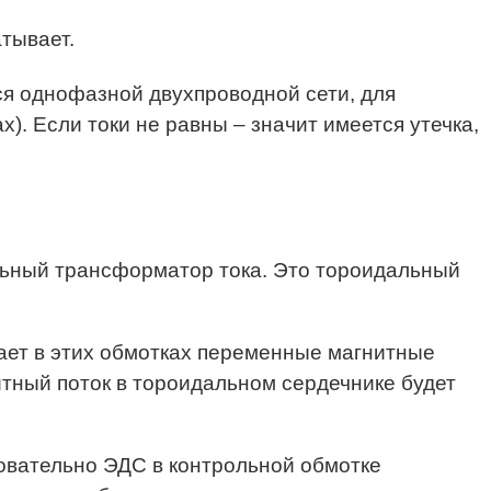
атывает.
ся однофазной двухпроводной сети, для
). Если токи не равны – значит имеется утечка,
ный трансформатор тока. Это тороидальный
ает в этих обмотках переменные магнитные
тный поток в тороидальном сердечнике будет
овательно ЭДС в контрольной обмотке