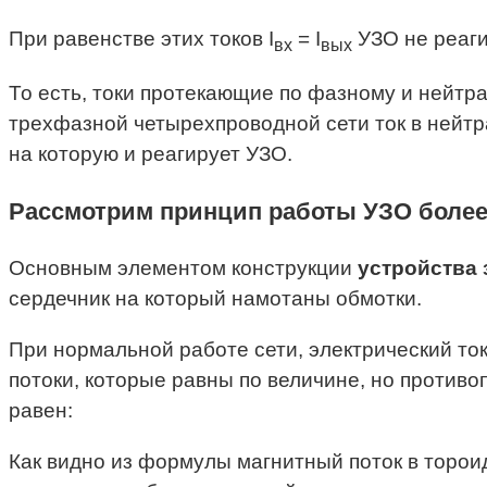
При равенстве этих токов I
= I
УЗО не реаги
вх
вых
То есть, токи протекающие по фазному и нейтр
трехфазной четырехпроводной сети ток в нейтра
на которую и реагирует УЗО.
Рассмотрим принцип работы УЗО более
Основным элементом конструкции
устройства 
сердечник на который намотаны обмотки.
При нормальной работе сети, электрический то
потоки, которые равны по величине, но против
равен:
Как видно из формулы магнитный поток в торои