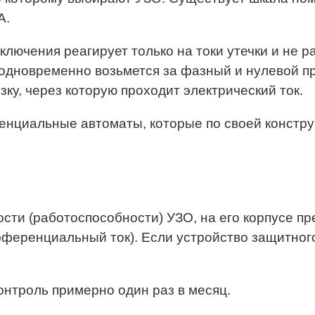
А.
ключения реагирует только на токи утечки и не р
 одновременно возьмется за фазный и нулевой пр
зку, через которую проходит электрический ток.
енциальные автоматы, которые по своей констр
сти (работоспособности) УЗО, на его корпусе пр
фференциальный ток). Если устройство защитног
нтроль примерно один раз в месяц.