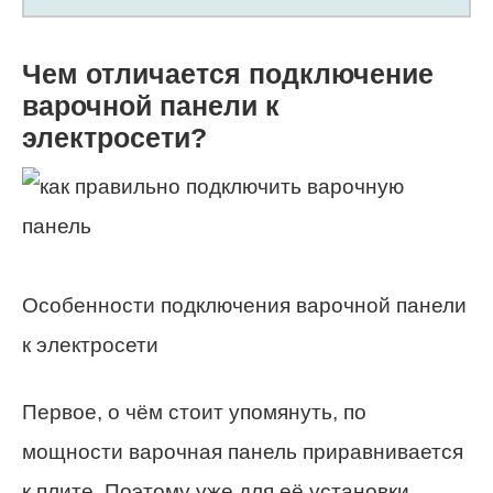
Чем отличается подключение
варочной панели к
электросети?
Особенности подключения варочной панели
к электросети
Первое, о чём стоит упомянуть, по
мощности варочная панель приравнивается
к плите. Поэтому уже для её установки