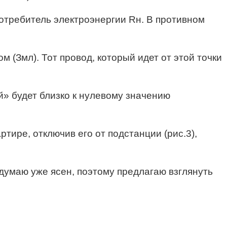
потребитель электроэнергии Rн. В противном
м (Змл). Тот провод, который идет от этой точки
» будет близко к нулевому значению
артире, отключив его от подстанции (рис.3),
 думаю уже ясен, поэтому предлагаю взглянуть