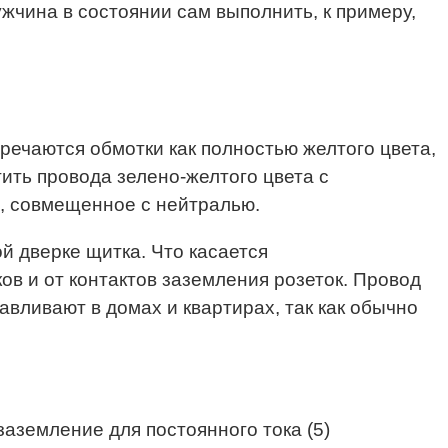
жчина в состоянии сам выполнить, к примеру,
тречаются обмотки как полностью желтого цвета,
тить провода зелено-желтого цвета с
е, совмещенное с нейтралью.
й дверке щитка. Что касается
ов и от контактов заземления розеток. Провод
авливают в домах и квартирах, так как обычно
аземление для постоянного тока (5)