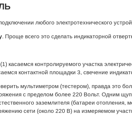
ЛЬ
 подключении любого электротехнического устрой
у
. Проще всего это сделать индикаторной отвертк
1) касаемся контролируемого участка электричес
асаемся контактной площадки 3, свечение индикат
ерить мультиметром (тестером), правда это бол
ряжения с пределом более 220 Вольт. Одним щуп
стественного заземлителя (батареи отопления, 
жению сети (около 220 В) на измеряемом участке