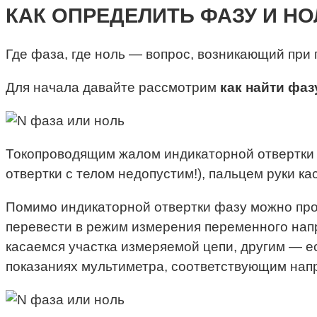
КАК ОПРЕДЕЛИТЬ ФАЗУ И НО
Где фаза, где ноль — вопрос, возникающий при
Для начала давайте рассмотрим
как найти фаз
Токопроводящим жалом индикаторной отвертки (
отвертки с телом недопустим!), пальцем руки к
Помимо индикаторной отвертки фазу можно пров
перевести в режим измерения переменного нап
касаемся участка измеряемой цепи, другим — е
показаниях мультиметра, соответствующим напря