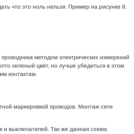
ь что это ноль нельзя. Пример на рисунке 9.
го проводника методом электрических измерений
лто зеленый цвет, но лучше убедиться в этом
им контактам.
тной маркировкой проводов. Монтаж сети
 и выключателей. Так же данная схема