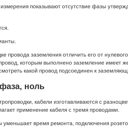
мерения показывают отсутствие фазы утверждат
ся.
ианты.
одке провода заземления отличить его от нулево
 провод, которым выполнено заземление имеет же
осмотреть какой провод подсоединен к заземляющ
фаза, ноль
ропроводки, кабели изготавливаются с разноцве
лагает применение кабеля с тремя проводами.
 уменьшает время ремонта, подключения розеток