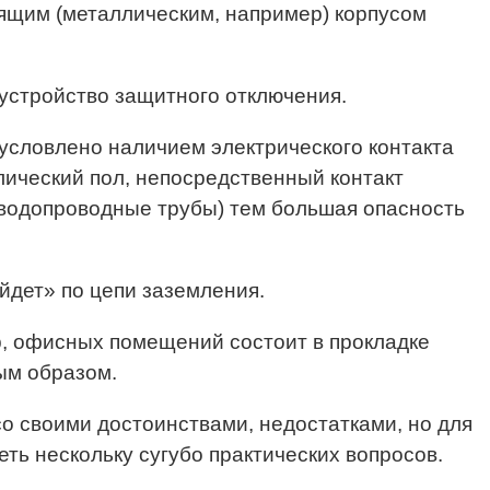
дящим (металлическим, например) корпусом
устройство защитного отключения.
бусловлено наличием электрического контакта
лический пол, непосредственный контакт
 водопроводные трубы) тем большая опасность
йдет» по цепи заземления.
р, офисных помещений состоит в прокладке
ым образом.
со своими достоинствами, недостатками, но для
ть нескольку сугубо практических вопросов.