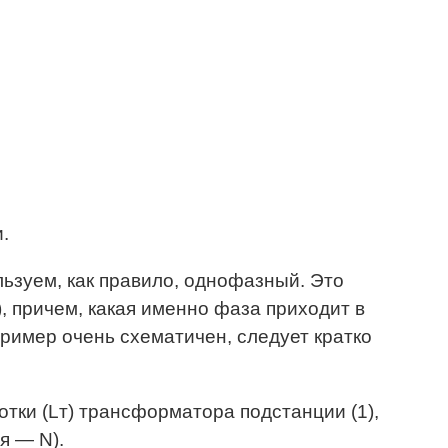
.
ьзуем, как правило, однофазный. Это
, причем, какая именно фаза приходит в
пример очень схематичен, следует кратко
отки (Lт) трансформатора подстанции (1),
я — N).