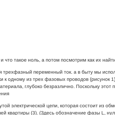
 что такое ноль, а потом посмотрим как их найти
 трехфазный переменный ток. а в быту мы испол
и к одному из трех фазовых проводов (рисунок 1)
териала, глубоко безразлично. Поскольку этот 
ения
утой электрической цепи, которая состоит из обм
ей квартиры (3). (Здесь обозначение фазы L, нул