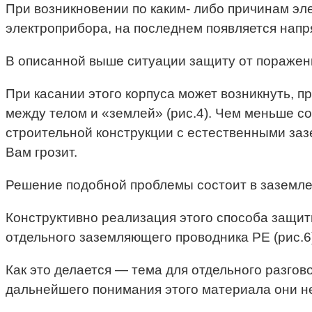
При возникновении по каким- либо причинам эл
электроприбора, на последнем появляется напр
В описанной выше ситуации защиту от поражени
При касании этого корпуса может возникнуть, п
между телом и «землей» (рис.4). Чем меньше с
строительной конструкции с естественными за
Вам грозит.
Решение подобной проблемы состоит в заземлени
Конструктивно реализация этого способа защит
отдельного заземляющего проводника РЕ (рис.6
Как это делается — тема для отдельного разгов
дальнейшего понимания этого материала они не