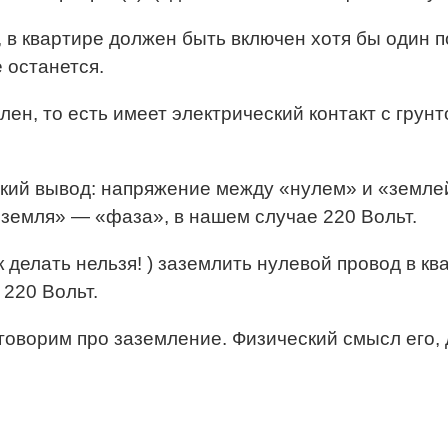
, в квартире должен быть включен хотя бы один 
 останется.
ен, то есть имеет электрический контакт с грунто
кий вывод: напряжение между «нулем» и «землей
«земля» — «фаза», в нашем случае 220 Вольт.
к делать нельзя! ) заземлить нулевой провод в кв
 220 Вольт.
говорим про заземление. Физический смысл его,