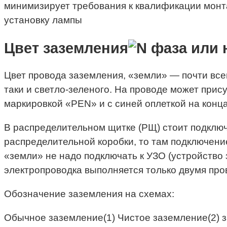
минимизирует требования к квалификации монта
установку лампы
Цвет заземления
Цвет провода заземления, «земли» — почти вс
таки и светло-зеленого. На проводе может прис
маркировкой «PEN» и с синей оплеткой на конц
В распределительном щитке (РЩ) стоит подключа
распределительной коробки, то там подключение
«земли» не надо подключать к УЗО (устройство 
электропроводка выполняется только двумя пр
Обозначение заземления на схемах:
Обычное заземление(1) Чистое заземление(2) за