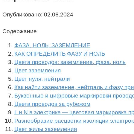
Опубликовано:
02.06.2024
Содержание
ФАЗА, НОЛЬ, ЗАЗЕМЛЕНИЕ
КАК ОПРЕДЕЛИТЬ ФАЗУ И НОЛЬ
Цвета проводов: заземление, фаза, ноль
Цвет заземления
Цвет нуля, нейтрали
Как найти заземление, нейтраль и фазу пр
Буквенные и цифровые маркировки провод
Цвета проводов за рубежом
L и N в электрике — цветовая маркировка п
Разнообразие расцветки изоляции электро
Цвет жилы заземления