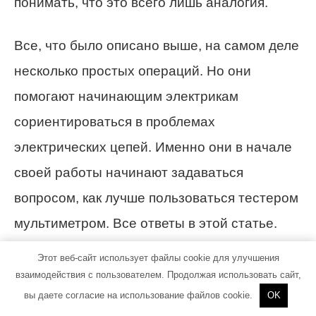
понимать, что это всего лишь аналогия.
Все, что было описано выше, на самом деле
несколько простых операций. Но они
помогают начинающим электрикам
сориентироваться в проблемах
электрических цепей. Именно они в начале
своей работы начинают задаваться
вопросом, как лучше пользоваться тестером
мультиметром. Все ответы в этой статье.
Этот веб-сайт использует файлы cookie для улучшения
Как пользоваться разными
взаимодействия с пользователем. Продолжая использовать сайт,
видами тестеров и советы по
вы даете согласие на использование файлов cookie.
OK
выбору мультиметра